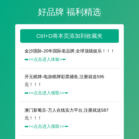
好品牌 福利精选
Ctrl+D将本页添加到收藏夹
金沙国际-20年国际老品牌,全球顶级娱乐！！！
➡️<<点击进入体验>⬅️
开元棋牌-电游棋牌彩票捕鱼,注册就送595
元！！！
➡️<<点击进入领取>>⬅️
澳门新葡京-万人在线实力平台,注册就送587
元！！！
➡️<<点击进入领取>>⬅️